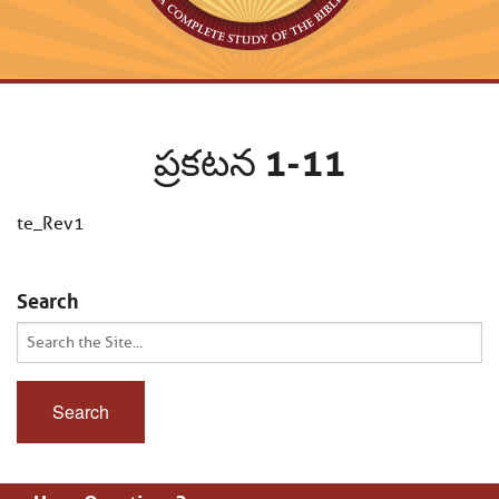
ప్రకటన 1-11
te_Rev1
Search
Search
for: