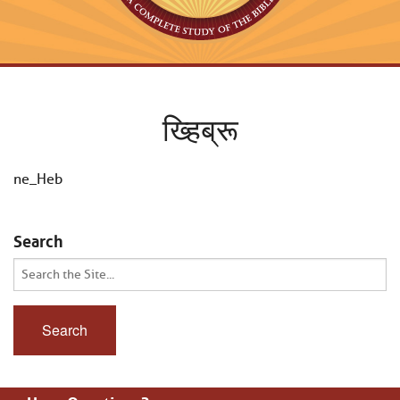
ख्हिब्रू
ne_Heb
Search
Search
for: